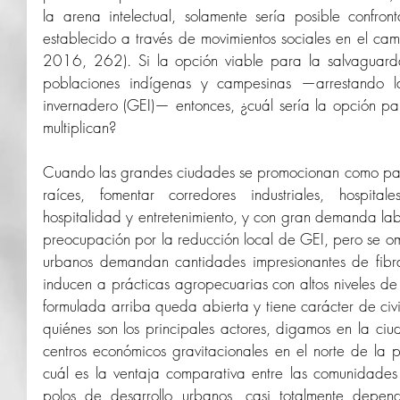
la arena intelectual, solamente sería posible confro
establecido a través de movimientos sociales en el campo
2016, 262). Si la opción viable para la salvaguarda 
poblaciones indígenas y campesinas —arrestando l
invernadero (GEI)— entonces, ¿cuál sería la opción pa
multiplican? 
Cuando las grandes ciudades se promocionan como para
raíces, fomentar corredores industriales, hospitale
hospitalidad y entretenimiento, y con gran demanda labor
preocupación por la reducción local de GEI, pero se om
urbanos demandan cantidades impresionantes de fibra
inducen a prácticas agropecuarias con altos niveles de
formulada arriba queda abierta y tiene carácter de civil
quiénes son los principales actores, digamos en la c
centros económicos gravitacionales en el norte de la p
cuál es la ventaja comparativa entre las comunidades r
polos de desarrollo urbanos, casi totalmente depend