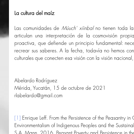
La cultura del maíz
Las comunidades de 
Múuch' xíinbal
 no tienen toda la
articulan una interpretación de la cosmovisión prop
proactiva, que defiende un principio fundamental: neces
recrear sus saberes. A la fecha, todavía no hemos cons
culturales que conecten esa visión con la visión naciona
Abelardo Rodríguez
Mérida, Yucatán, 15 de octubre de 2021
rlabelardo@gmail.com
[1]
 Enrique Leff. From the Persistence of the Peasantry in 
Environmentalism of Indigenous Peoples and the Sustainabili
S.A. Mann, 2016, Peasant Poverty and Persistence in th