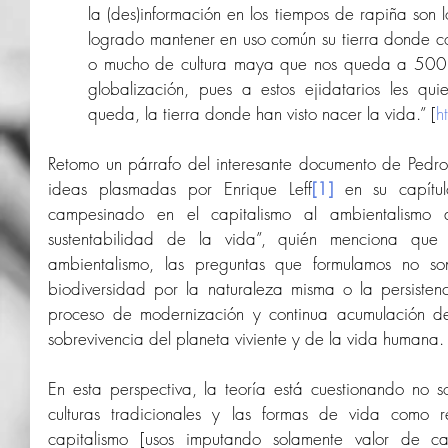
la (des)información en los tiempos de rapiña son l
logrado mantener en uso común su tierra donde cons
o mucho de cultura maya que nos queda a 500 a
globalización, pues a estos ejidatarios les qui
queda, la tierra donde han visto nacer la vida.” [
h
Retomo un párrafo del interesante documento de Pedro
ideas plasmadas por Enrique Leff
[1]
 en su capítulo
campesinado en el capitalismo al ambientalismo 
sustentabilidad de la vida”, quién menciona que
ambientalismo, las preguntas que formulamos no so
biodiversidad por la naturaleza misma o la persisten
proceso de modernización y continua acumulación de 
sobrevivencia del planeta viviente y de la vida humana.
En esta perspectiva, la teoría está cuestionando no s
culturas tradicionales y las formas de vida como re
capitalismo [usos imputando solamente valor de ca