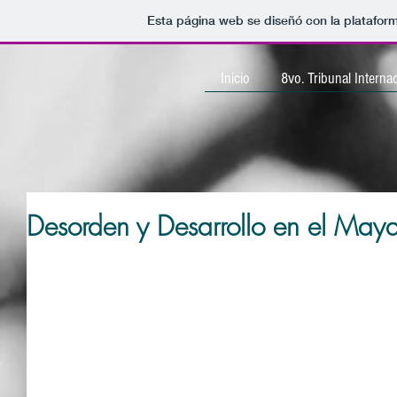
Esta página web se diseñó con la platafor
Inicio
8vo. Tribunal Interna
Desorden y Desarrollo en el May