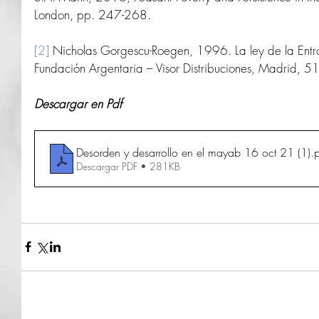
London, pp. 247-268.
[2]
 Nicholas Gorgescu-Roegen, 1996. La ley de la Entr
Fundación Argentaria – Visor Distribuciones, Madrid, 5
Descargar en Pdf
Desorden y desarrollo en el mayab 16 oct 21 (1)
.
Descargar PDF • 281KB