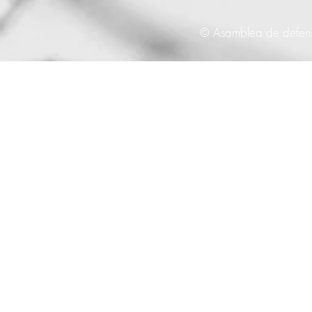
© Asamblea de defenso