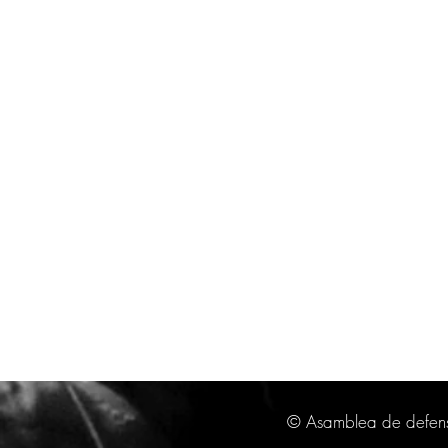
© Asamblea de defenso